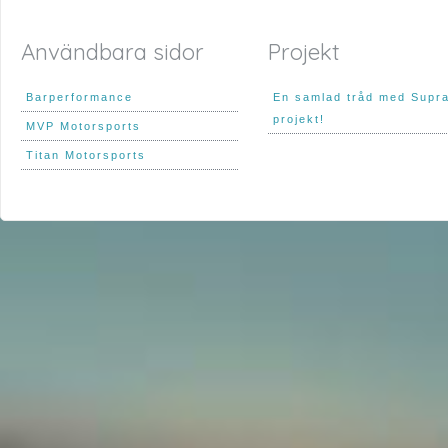
Användbara sidor
Projekt
Barperformance
En samlad tråd med Supr
projekt!
MVP Motorsports
Titan Motorsports