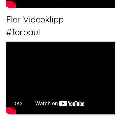
Fler Videoklipp
#forpaul