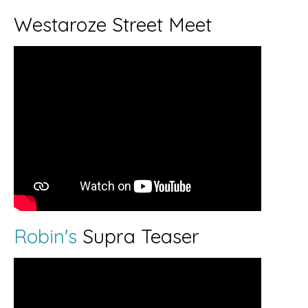
Westaroze Street Meet
Robin's
Supra Teaser