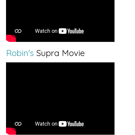
Robin's
Supra Movie