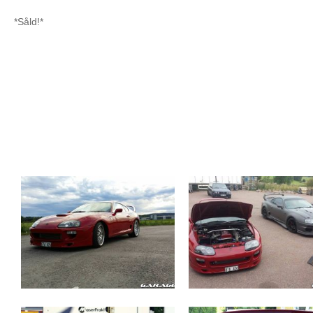
*Såld!*