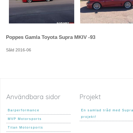
Poppes Gamla Toyota Supra MKIV -93
Såld 2016-06
Användbara sidor
Projekt
Barperformance
En samlad tråd med Supr
projekt!
MVP Motorsports
Titan Motorsports