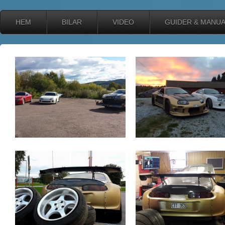
HEM
BILAR
VIDEO
GUIDER & MANU