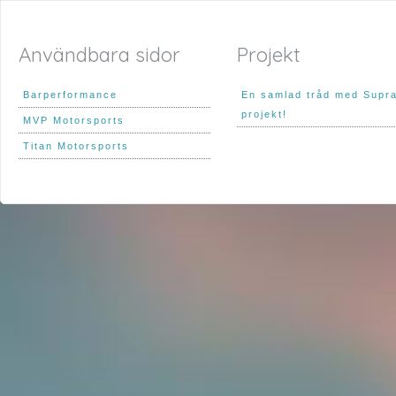
Användbara sidor
Projekt
Barperformance
En samlad tråd med Supr
projekt!
MVP Motorsports
Titan Motorsports