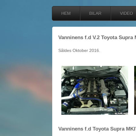
HEM
BILAR
VIDEO
Vanninens f.d V.2 Toyota Supra 
Såldes Oktober 2016.
Vanninens f.d Toyota Supra MKI