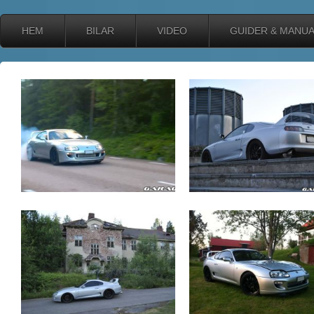
HEM
BILAR
VIDEO
GUIDER & MANU