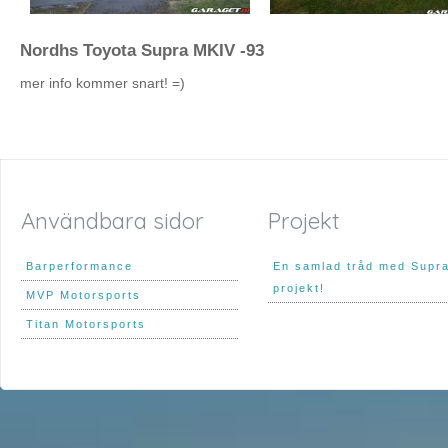
Nordhs Toyota Supra MKIV -93
mer info kommer snart! =)
Användbara sidor
Projekt
Barperformance
En samlad tråd med Supr
projekt!
MVP Motorsports
Titan Motorsports