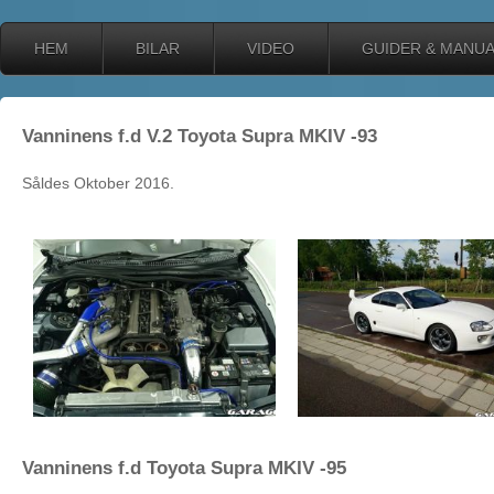
HEM
BILAR
VIDEO
GUIDER & MANU
Vanninens f.d V.2 Toyota Supra MKIV -93
Såldes Oktober 2016.
Vanninens f.d Toyota Supra MKIV -95