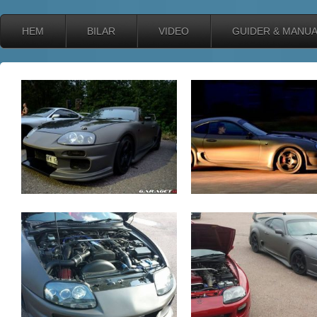
HEM
BILAR
VIDEO
GUIDER & MANU