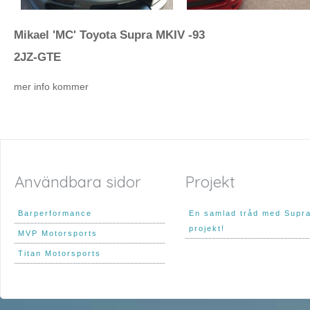
Mikael 'MC' Toyota Supra MKIV -93
2JZ-GTE
mer info kommer
Användbara sidor
Projekt
Barperformance
En samlad tråd med Supr
projekt!
MVP Motorsports
Titan Motorsports