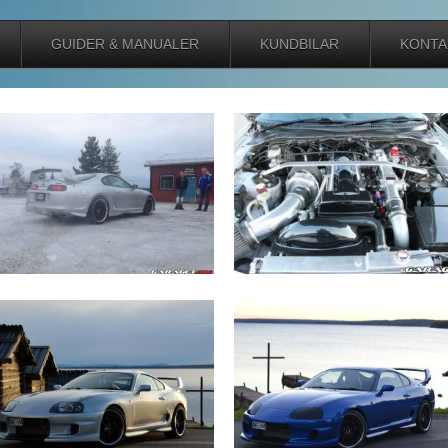
GUIDER & MANUALER
KUNDBILAR
KONTA