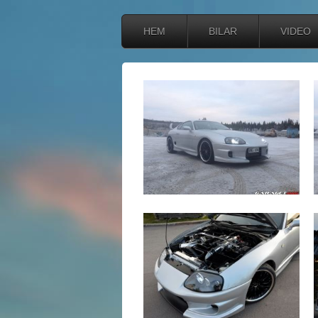
HEM
BILAR
VIDEO