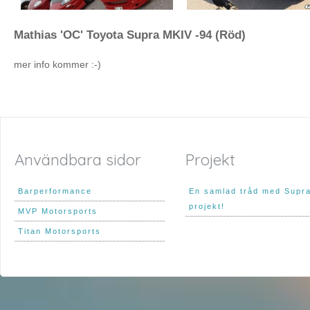
Mathias 'OC' Toyota Supra MKIV -94 (Röd)
mer info kommer :-)
Användbara sidor
Projekt
Barperformance
En samlad tråd med Supr
projekt!
MVP Motorsports
Titan Motorsports