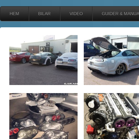
HEM
BILAR
VIDEO
GUIDER & MANU